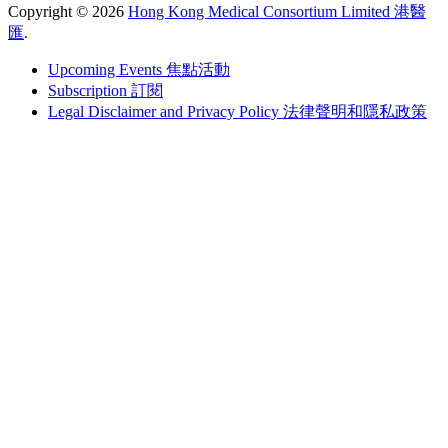
Copyright © 2026
Hong Kong Medical Consortium Limited 港醫
匯
.
Upcoming Events 焦點活動
Subscription 訂閱
Legal Disclaimer and Privacy Policy 法律聲明和隱私政策