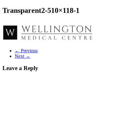
Transparent2-510×118-1
← Previous
Next →
Leave a Reply