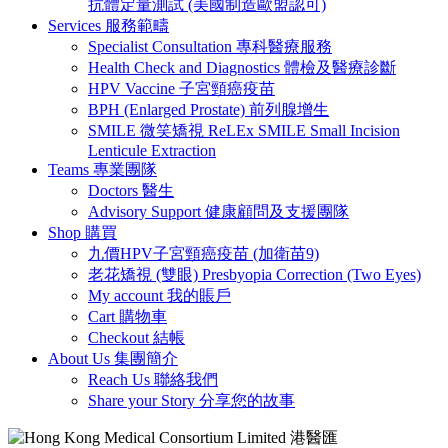
抗體定量測試 (美國制造歐盟認可)
Services 服務範疇
Specialist Consultation 專科醫療服務
Health Check and Diagnostics 體檢及醫療診斷
HPV Vaccine 子宮頸癌疫苗
BPH (Enlarged Prostate) 前列腺增生
SMILE 微笑矯視 ReLEx SMILE Small Incision
Lenticule Extraction
Teams 專業團隊
Doctors 醫生
Advisory Support 健康顧問及支援團隊
Shop 購買
九價HPV子宮頸癌疫苗 (加衛苗9)
老花矯視 (雙眼) Presbyopia Correction (Two Eyes)
My account 我的賬戶
Cart 購物車
Checkout 結帳
About Us 集團簡介
Reach Us 聯絡我們
Share your Story 分享您的故事