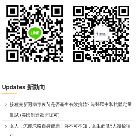
Updates 新動向
接種完新冠病毒疫苗是否產生有效抗體? 港醫匯中和抗體定量
測試 (美國制造歐盟認可)
女人，怎能忽略自身健康！妳不可不知，女生必做5大體檢項