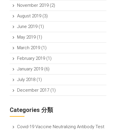
November 2019
(2)
August 2019
(3)
June 2019
(1)
May 2019
(1)
March 2019
(1)
February 2019
(1)
January 2019
(6)
July 2018
(1)
December 2017
(1)
Categories 分類
Covid-19 Vaccine Neutralizing Antibody Test