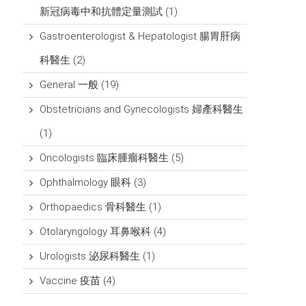
新冠病毒中和抗體定量測試
(1)
Gastroenterologist & Hepatologist 腸胃肝病
科醫生
(2)
General 一般
(19)
Obstetricians and Gynecologists 婦產科醫生
(1)
Oncologists 臨床腫瘤科醫生
(5)
Ophthalmology 眼科
(3)
Orthopaedics 骨科醫生
(1)
Otolaryngology 耳鼻喉科
(4)
Urologists 泌尿科醫生
(1)
Vaccine 疫苗
(4)