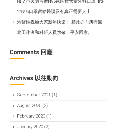
險？巿民勿盲搶N95或囤積大量外科口罩, 把P​
2/N95口罩留給醫護及有真正需要人士
港醫匯祝愿大家新年快樂！ 籍此亦向所有醫
務工作者和科研人員致敬，平安回家。
Comments 回應
Archives 以往動向
September 2021
(1)
August 2020
(2)
February 2020
(1)
January 2020
(2)