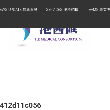
EWS UPDATE 最新資訊
SERVICES 服務範疇
TEAMS 專業
3412d11c056