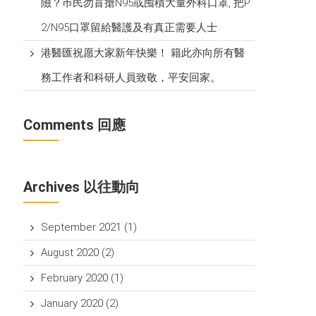
險？巿民勿盲搶N95或囤積大量外科口罩, 把P​
2/N95口罩留給醫護及有真正需要人士
港醫匯祝愿大家新年快樂！ 籍此亦向所有醫
務工作者和科研人員致敬，平安回家。
Comments 回應
Archives 以往動向
September 2021
(1)
August 2020
(2)
February 2020
(1)
January 2020
(2)