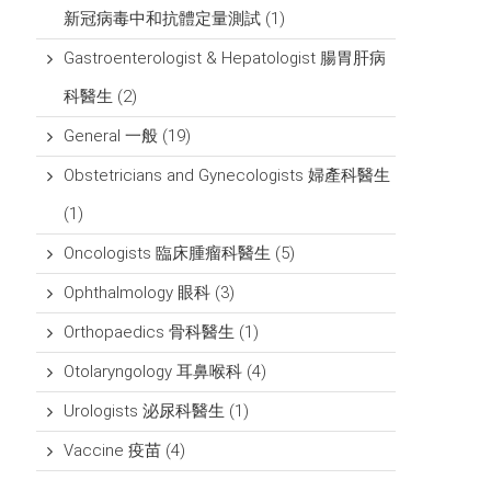
新冠病毒中和抗體定量測試
(1)
Gastroenterologist & Hepatologist 腸胃肝病
科醫生
(2)
General 一般
(19)
Obstetricians and Gynecologists 婦產科醫生
(1)
Oncologists 臨床腫瘤科醫生
(5)
Ophthalmology 眼科
(3)
Orthopaedics 骨科醫生
(1)
Otolaryngology 耳鼻喉科
(4)
Urologists 泌尿科醫生
(1)
Vaccine 疫苗
(4)