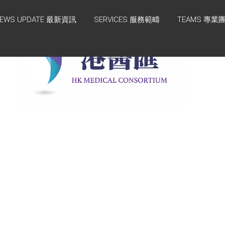
EWS UPDATE 最新資訊
SERVICES 服務範疇
TEAMS 專業