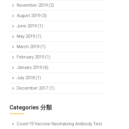
November 2019
(2)
August 2019
(3)
June 2019
(1)
May 2019
(1)
March 2019
(1)
February 2019
(1)
January 2019
(6)
July 2018
(1)
December 2017
(1)
Categories 分類
Covid-19 Vaccine Neutralizing Antibody Test