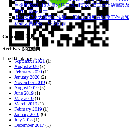
盲搶N95或囤積大量外科口罩, 把P​2/N95口罩留給醫護及
有真正需要人士
港醫匯祝愿大家新年快樂！ 籍此亦向所有醫務工作者和
科研人員致敬，平安回家。
Comments 回應
Archives 以往動向
Line ID: hkmcgroup
September 2021
(1)
August 2020
(2)
February 2020
(1)
January 2020
(2)
November 2019
(2)
August 2019
(3)
June 2019
(1)
May 2019
(1)
March 2019
(1)
February 2019
(1)
January 2019
(6)
July 2018
(1)
December 2017
(1)