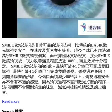
SMILE 微笑矯視是非常可靠的矯視技術，比傳統的LASIK激
光矯視更安全，在速度及質素亦有提升。現今全球已有超過50
萬宗SMILE微笑矯視個案，而根據臨床實驗證實，接受SMILE
微笑矯視後，視力改善滿意程度接近100%，而且效果十分穩
定。 SMILE 微笑矯視的好處 – 最快可於4-5分鐘已可完成雙眼
矯視– 最快可於4-5分鐘已可完成雙眼矯視。矯視過程免除了
揭開角膜瓣的步驟，令傷口面積減少80%以上，矯視過程安全
亦不會有不適的感覺。因為矯視過程不需用激光打磨的程序，
矯視期間不會聞到燒焦的味道，減低術後眼乾情況及感染機
會。
Read more
Search 搜索