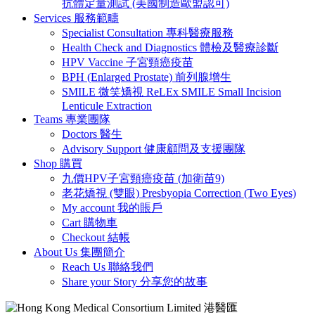
抗體定量測試 (美國制造歐盟認可)
Services 服務範疇
Specialist Consultation 專科醫療服務
Health Check and Diagnostics 體檢及醫療診斷
HPV Vaccine 子宮頸癌疫苗
BPH (Enlarged Prostate) 前列腺增生
SMILE 微笑矯視 ReLEx SMILE Small Incision
Lenticule Extraction
Teams 專業團隊
Doctors 醫生
Advisory Support 健康顧問及支援團隊
Shop 購買
九價HPV子宮頸癌疫苗 (加衛苗9)
老花矯視 (雙眼) Presbyopia Correction (Two Eyes)
My account 我的賬戶
Cart 購物車
Checkout 結帳
About Us 集團簡介
Reach Us 聯絡我們
Share your Story 分享您的故事