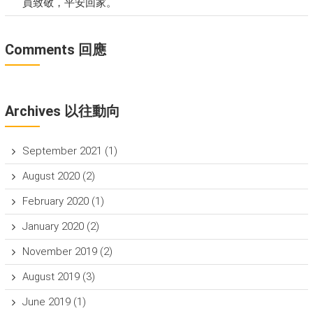
員致敬，平安回家。
Comments 回應
Archives 以往動向
September 2021
(1)
August 2020
(2)
February 2020
(1)
January 2020
(2)
November 2019
(2)
August 2019
(3)
June 2019
(1)