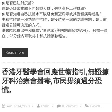
你是否已注射疫苗?
你是否經常接觸不同類型人群，包括高危工作群組?
你是否知道自己抗體水平以避免新冠病毒或其變種病毒感染?
中和抗體是一種功能性抗體，是疫苗第一線的防護機制，是目前
普遍公認可測定的方式。
港醫匯現推出中和抗體定量測試 (美國制造歐盟認可) 。只需一滴
血，25分鐘內可取得中和抗體讀數報告。
Read more
香港牙醫學會回應世衞指引,無證據
牙科治療會播毒,市民毋須過分恐
慌。
August 14, 2020
admin
0 Comment
General 一