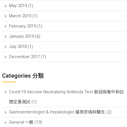
May 2019
(1)
March 2019
(1)
February 2019
(1)
January 2019
(6)
July 2018
(1)
December 2017
(1)
Categories 分類
Covid-19 Vaccine Neutralizing Antibody Test 新冠病毒中和抗
體定量測試
(1)
Gastroenterologist & Hepatologist 腸胃肝病科醫生
(2)
General 一般
(19)