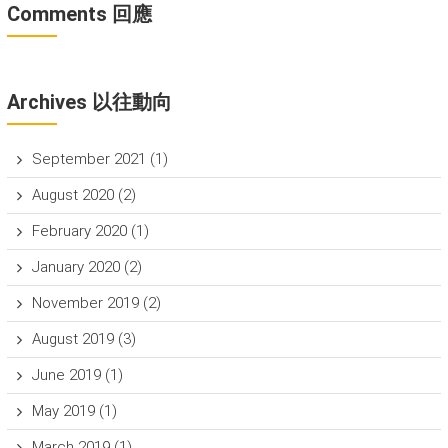
Comments 回應
Archives 以往動向
September 2021
(1)
August 2020
(2)
February 2020
(1)
January 2020
(2)
November 2019
(2)
August 2019
(3)
June 2019
(1)
May 2019
(1)
March 2019
(1)