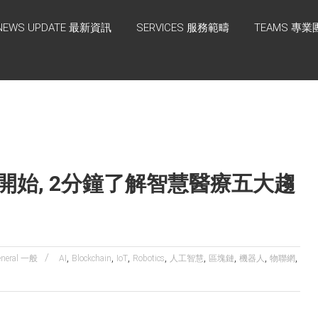
NEWS UPDATE 最新資訊
SERVICES 服務範疇
TEAMS 專業
只是個開始, 2分鐘了解智慧醫療五大趨
,
,
,
,
,
,
,
,
eneral 一般
AI
Blockchain
IoT
Robotics
人工智慧
區塊鏈
機器人
物聯網