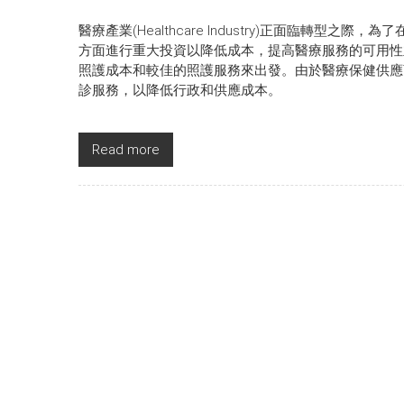
醫療產業(Healthcare Industry)正面臨轉
方面進行重大投資以降低成本，提高醫療服務的可用性
照護成本和較佳的照護服務來出發。由於醫療保健供應
診服務，以降低行政和供應成本。
Read more