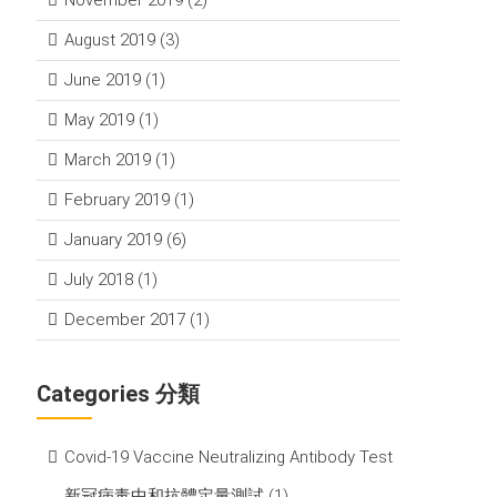
November 2019
(2)
August 2019
(3)
June 2019
(1)
May 2019
(1)
March 2019
(1)
February 2019
(1)
January 2019
(6)
July 2018
(1)
December 2017
(1)
Categories 分類
Covid-19 Vaccine Neutralizing Antibody Test
新冠病毒中和抗體定量測試
(1)