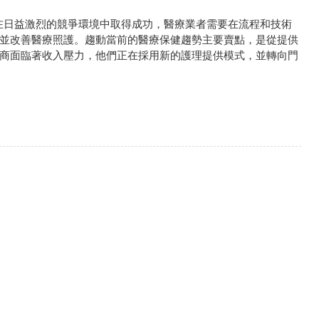
型之際，為了在日益激烈的競爭環境中取得成功，醫療業者需要在流程和技術
並改善醫療照護。趨動當前的醫療保健趨勢主要賣點，是從提供
商面臨著收入壓力，他們正在採用新的護理提供模式，並轉向門