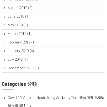
August 2019
(3)
June 2019
(1)
May 2019
(1)
March 2019
(1)
February 2019
(1)
January 2019
(6)
July 2018
(1)
December 2017
(1)
Categories 分類
Covid-19 Vaccine Neutralizing Antibody Test 新冠病毒中和抗
體定量測試
(1)