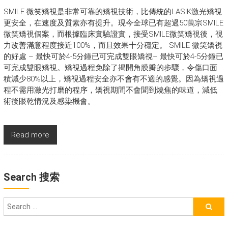
SMILE 微笑矯視是非常可靠的矯視技術，比傳統的LASIK激光矯視
更安全，在速度及質素亦有提升。現今全球已有超過50萬宗SMILE
微笑矯視個案，而根據臨床實驗證實，接受SMILE微笑矯視後，視
力改善滿意程度接近100%，而且效果十分穩定。 SMILE 微笑矯視
的好處 – 最快可於4-5分鐘已可完成雙眼矯視– 最快可於4-5分鐘已
可完成雙眼矯視。矯視過程免除了揭開角膜瓣的步驟，令傷口面
積減少80%以上，矯視過程安全亦不會有不適的感覺。因為矯視過
程不需用激光打磨的程序，矯視期間不會聞到燒焦的味道，減低
術後眼乾情況及感染機會。
Read more
Search 搜索