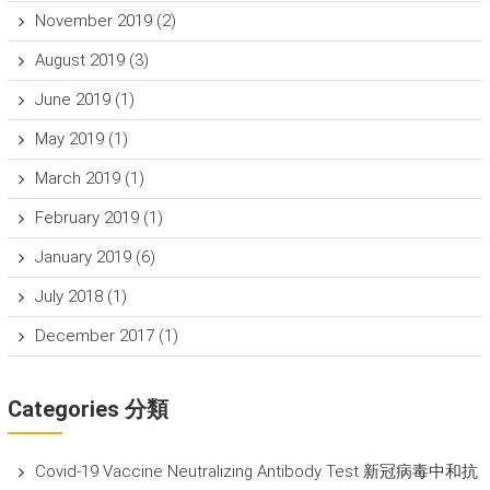
November 2019
(2)
August 2019
(3)
June 2019
(1)
May 2019
(1)
March 2019
(1)
February 2019
(1)
January 2019
(6)
July 2018
(1)
December 2017
(1)
Categories 分類
Covid-19 Vaccine Neutralizing Antibody Test 新冠病毒中和抗