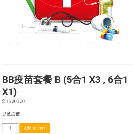
BB疫苗套餐 B (5合1 X3 , 6合1
X1)
$
15,300.00
兒童疫苗
BB
Add to cart
疫