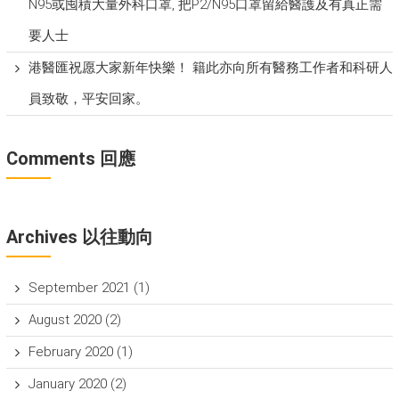
N95或囤積大量外科口罩, 把P​2/N95口罩留給醫護及有真正需
要人士
港醫匯祝愿大家新年快樂！ 籍此亦向所有醫務工作者和科研人
員致敬，平安回家。
Comments 回應
Archives 以往動向
September 2021
(1)
August 2020
(2)
February 2020
(1)
January 2020
(2)