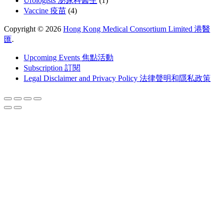
Urologists 泌尿科醫生
(1)
Vaccine 疫苗
(4)
Copyright © 2026
Hong Kong Medical Consortium Limited 港醫
匯
.
Upcoming Events 焦點活動
Subscription 訂閱
Legal Disclaimer and Privacy Policy 法律聲明和隱私政策