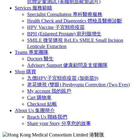
抗體定量測試 (美國制造歐盟認可)
Services 服務範疇
Specialist Consultation 專科醫療服務
Health Check and Diagnostics 體檢及醫療診斷
HPV Vaccine 子宮頸癌疫苗
BPH (Enlarged Prostate) 前列腺增生
SMILE 微笑矯視 ReLEx SMILE Small Incision
Lenticule Extraction
Teams 專業團隊
Doctors 醫生
Advisory Support 健康顧問及支援團隊
Shop 購買
九價HPV子宮頸癌疫苗 (加衛苗9)
老花矯視 (雙眼) Presbyopia Correction (Two Eyes)
My account 我的賬戶
Cart 購物車
Checkout 結帳
About Us 集團簡介
Reach Us 聯絡我們
Share your Story 分享您的故事