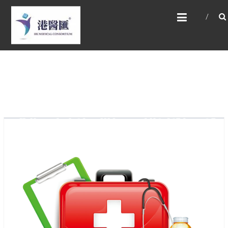
Skip
HONG KONG MEDICAL
to
CONSORTIUM LIMITED 港
content
醫匯
HEALTH CARE 醫健服務, GENERAL PRACTICE
普通科診斷, SPECIALIST CONSULTATION 專科
醫療服務, FAMILY HEALTH ADVISORY 家庭健康
諮詢, MEDICAL SPECIALISTS 專業醫療團隊,
Advisory Support 健康顧問及支援團隊,
Doctors 醫生. 請致電 Tel: +852 52336642/ 電
郵至 Email: enquiry@hkmcgroup.com