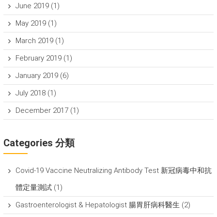
June 2019
(1)
May 2019
(1)
March 2019
(1)
February 2019
(1)
January 2019
(6)
July 2018
(1)
December 2017
(1)
Categories 分類
Covid-19 Vaccine Neutralizing Antibody Test 新冠病毒中和抗
體定量測試
(1)
Gastroenterologist & Hepatologist 腸胃肝病科醫生
(2)