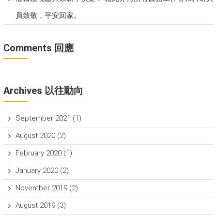
員致敬，平安回家。
Comments 回應
Archives 以往動向
September 2021
(1)
August 2020
(2)
February 2020
(1)
January 2020
(2)
November 2019
(2)
August 2019
(3)