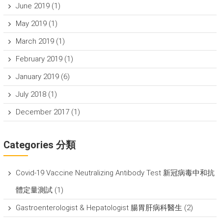
June 2019
(1)
May 2019
(1)
March 2019
(1)
February 2019
(1)
January 2019
(6)
July 2018
(1)
December 2017
(1)
Categories 分類
Covid-19 Vaccine Neutralizing Antibody Test 新冠病毒中和抗
體定量測試
(1)
Gastroenterologist & Hepatologist 腸胃肝病科醫生
(2)