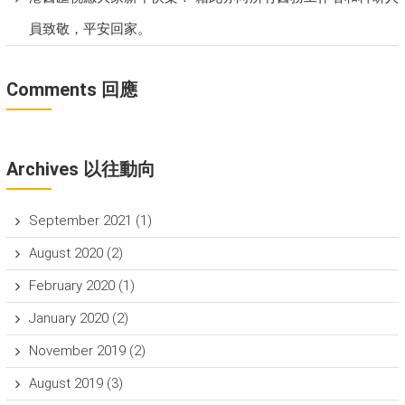
員致敬，平安回家。
Comments 回應
Archives 以往動向
September 2021
(1)
August 2020
(2)
February 2020
(1)
January 2020
(2)
November 2019
(2)
August 2019
(3)