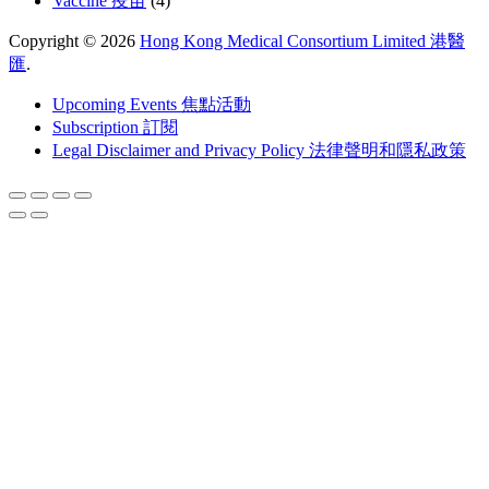
Vaccine 疫苗
(4)
Copyright © 2026
Hong Kong Medical Consortium Limited 港醫
匯
.
Upcoming Events 焦點活動
Subscription 訂閱
Legal Disclaimer and Privacy Policy 法律聲明和隱私政策