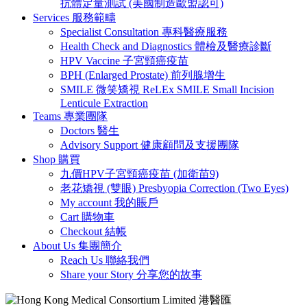
抗體定量測試 (美國制造歐盟認可)
Services 服務範疇
Specialist Consultation 專科醫療服務
Health Check and Diagnostics 體檢及醫療診斷
HPV Vaccine 子宮頸癌疫苗
BPH (Enlarged Prostate) 前列腺增生
SMILE 微笑矯視 ReLEx SMILE Small Incision
Lenticule Extraction
Teams 專業團隊
Doctors 醫生
Advisory Support 健康顧問及支援團隊
Shop 購買
九價HPV子宮頸癌疫苗 (加衛苗9)
老花矯視 (雙眼) Presbyopia Correction (Two Eyes)
My account 我的賬戶
Cart 購物車
Checkout 結帳
About Us 集團簡介
Reach Us 聯絡我們
Share your Story 分享您的故事