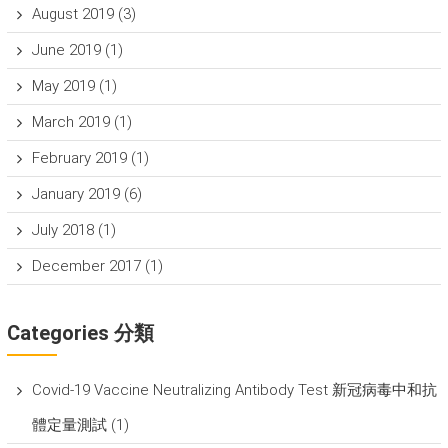
August 2019
(3)
June 2019
(1)
May 2019
(1)
March 2019
(1)
February 2019
(1)
January 2019
(6)
July 2018
(1)
December 2017
(1)
Categories 分類
Covid-19 Vaccine Neutralizing Antibody Test 新冠病毒中和抗
體定量測試
(1)