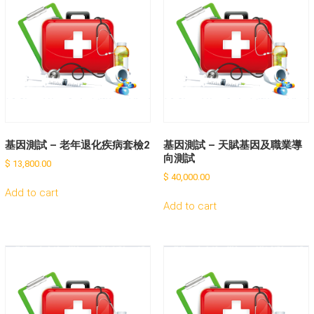
基因測試 – 老年退化疾病套檢2
基因測試 – 天賦基因及職業導
向測試
$
13,800.00
$
40,000.00
Add to cart
Add to cart