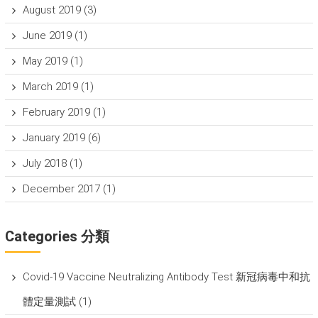
August 2019
(3)
June 2019
(1)
May 2019
(1)
March 2019
(1)
February 2019
(1)
January 2019
(6)
July 2018
(1)
December 2017
(1)
Categories 分類
Covid-19 Vaccine Neutralizing Antibody Test 新冠病毒中和抗
體定量測試
(1)