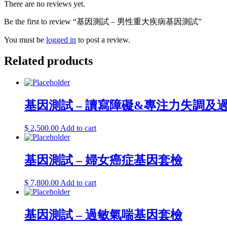
There are no reviews yet.
Be the first to review “基因測試 – 男性重大疾病基因測試”
You must be
logged in
to post a review.
Related products
基因測試 – 讀寫障礙&專注力失調及
$
2,500.00
Add to cart
基因測試 – 婦女癌症基因套檢
$
7,800.00
Add to cart
基因測試 – 過敏氣喘基因套檢