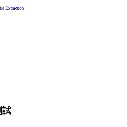
 Extraction
測試