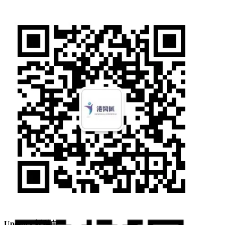
Wechat ID(公眾號): hkmcgp
Updates 新動向