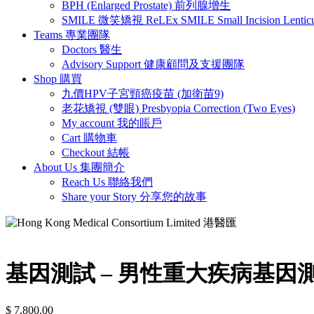
BPH (Enlarged Prostate) 前列腺增生
SMILE 微笑矯視 ReLEx SMILE Small Incision Lenticule
Teams 專業團隊
Doctors 醫生
Advisory Support 健康顧問及支援團隊
Shop 購買
九價HPV子宮頸癌疫苗 (加衛苗9)
老花矯視 (雙眼) Presbyopia Correction (Two Eyes)
My account 我的賬戶
Cart 購物車
Checkout 結帳
About Us 集團簡介
Reach Us 聯絡我們
Share your Story 分享您的故事
基因測試 – 男性重大疾病基因
$
7,800.00