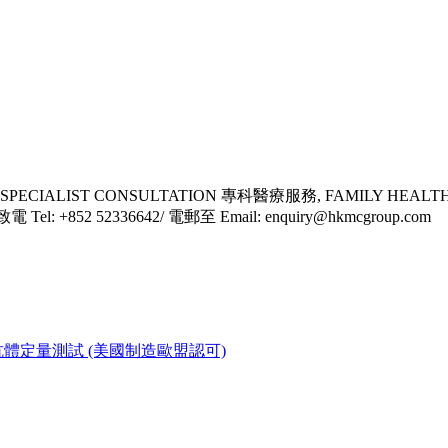
SPECIALIST CONSULTATION 專科醫療服務, FAMILY HEALT
l: +852 52336642/ 電郵至 Email: enquiry@hkmcgroup.com
新冠疫苗中和抗體定量測試 (美國制造歐盟認可)