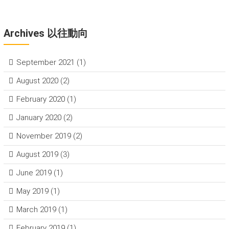
Archives 以往動向
September 2021
(1)
August 2020
(2)
February 2020
(1)
January 2020
(2)
November 2019
(2)
August 2019
(3)
June 2019
(1)
May 2019
(1)
March 2019
(1)
February 2019
(1)