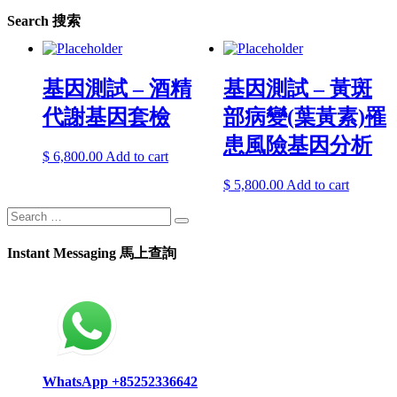
Search 搜索
基因測試 – 酒精
基因測試 – 黃斑
代謝基因套檢
部病變(葉黃素)罹
患風險基因分析
$
6,800.00
Add to cart
$
5,800.00
Add to cart
Instant Messaging 馬上查詢
WhatsApp +85252336642