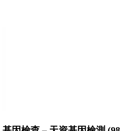
基因檢查 – 天資基因檢測 (98