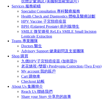
抗體定量測試 (美國制造歐盟認可)
Services 服務範疇
Specialist Consultation 專科醫療服務
Health Check and Diagnostics 體檢及醫療診斷
HPV Vaccine 子宮頸癌疫苗
BPH (Enlarged Prostate) 前列腺增生
SMILE 微笑矯視 ReLEx SMILE Small Incision
Lenticule Extraction
Teams 專業團隊
Doctors 醫生
Advisory Support 健康顧問及支援團隊
Shop 購買
九價HPV子宮頸癌疫苗 (加衛苗9)
老花矯視 (雙眼) Presbyopia Correction (Two Eyes)
My account 我的賬戶
Cart 購物車
Checkout 結帳
About Us 集團簡介
Reach Us 聯絡我們
Share your Story 分享您的故事