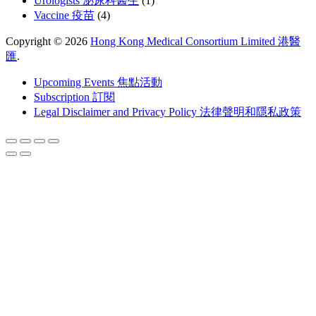
Urologists 泌尿科醫生
(1)
Vaccine 疫苗
(4)
Copyright © 2026
Hong Kong Medical Consortium Limited 港醫
匯
.
Upcoming Events 焦點活動
Subscription 訂閱
Legal Disclaimer and Privacy Policy 法律聲明和隱私政策