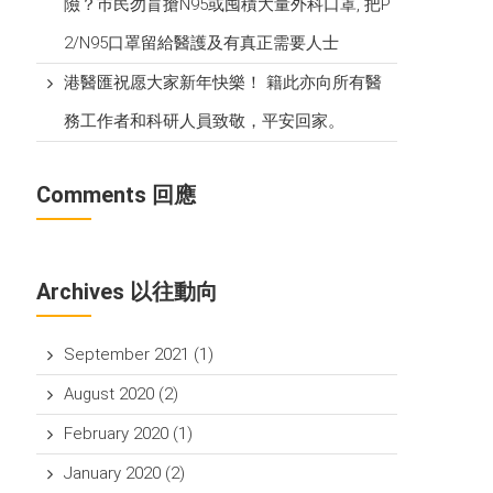
險？巿民勿盲搶N95或囤積大量外科口罩, 把P​
2/N95口罩留給醫護及有真正需要人士
港醫匯祝愿大家新年快樂！ 籍此亦向所有醫
務工作者和科研人員致敬，平安回家。
Comments 回應
Archives 以往動向
September 2021
(1)
August 2020
(2)
February 2020
(1)
January 2020
(2)