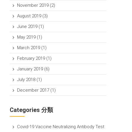
November 2019
(2)
August 2019
(3)
June 2019
(1)
May 2019
(1)
March 2019
(1)
February 2019
(1)
January 2019
(6)
July 2018
(1)
December 2017
(1)
Categories 分類
Covid-19 Vaccine Neutralizing Antibody Test