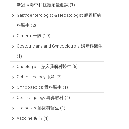
新冠病毒中和抗體定量測試
(1)
Gastroenterologist & Hepatologist 腸胃肝病
科醫生
(2)
General 一般
(19)
Obstetricians and Gynecologists 婦產科醫生
(1)
Oncologists 臨床腫瘤科醫生
(5)
Ophthalmology 眼科
(3)
Orthopaedics 骨科醫生
(1)
Otolaryngology 耳鼻喉科
(4)
Urologists 泌尿科醫生
(1)
Vaccine 疫苗
(4)