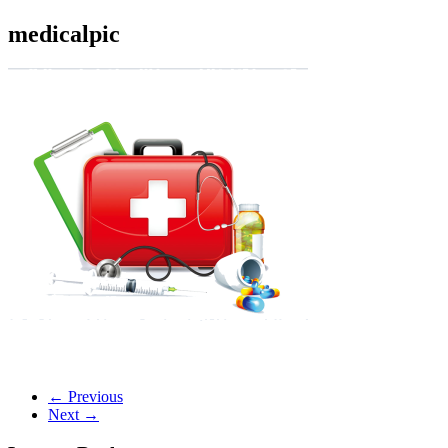
medicalpic
← Previous
Next →