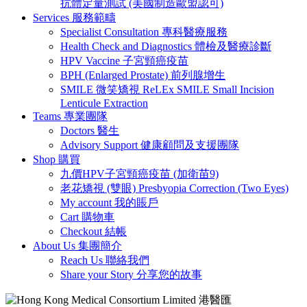
抗體定量測試 (美國制造歐盟認可)
Services 服務範疇
Specialist Consultation 專科醫療服務
Health Check and Diagnostics 體檢及醫療診斷
HPV Vaccine 子宮頸癌疫苗
BPH (Enlarged Prostate) 前列腺增生
SMILE 微笑矯視 ReLEx SMILE Small Incision
Lenticule Extraction
Teams 專業團隊
Doctors 醫生
Advisory Support 健康顧問及支援團隊
Shop 購買
九價HPV子宮頸癌疫苗 (加衛苗9)
老花矯視 (雙眼) Presbyopia Correction (Two Eyes)
My account 我的賬戶
Cart 購物車
Checkout 結帳
About Us 集團簡介
Reach Us 聯絡我們
Share your Story 分享您的故事