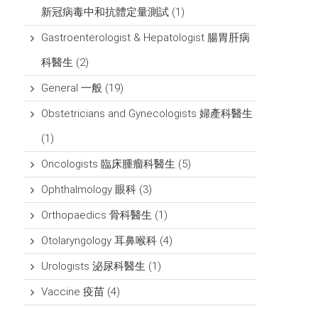
新冠病毒中和抗體定量測試
(1)
Gastroenterologist & Hepatologist 腸胃肝病
科醫生
(2)
General 一般
(19)
Obstetricians and Gynecologists 婦產科醫生
(1)
Oncologists 臨床腫瘤科醫生
(5)
Ophthalmology 眼科
(3)
Orthopaedics 骨科醫生
(1)
Otolaryngology 耳鼻喉科
(4)
Urologists 泌尿科醫生
(1)
Vaccine 疫苗
(4)