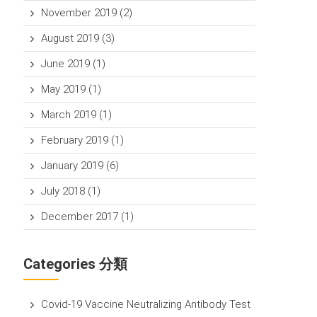
November 2019
(2)
August 2019
(3)
June 2019
(1)
May 2019
(1)
March 2019
(1)
February 2019
(1)
January 2019
(6)
July 2018
(1)
December 2017
(1)
Categories 分類
Covid-19 Vaccine Neutralizing Antibody Test