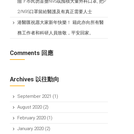
險？巿民勿盲搶N95或囤積大量外科口罩, 把P​
2/N95口罩留給醫護及有真正需要人士
港醫匯祝愿大家新年快樂！ 籍此亦向所有醫
務工作者和科研人員致敬，平安回家。
Comments 回應
Archives 以往動向
September 2021
(1)
August 2020
(2)
February 2020
(1)
January 2020
(2)