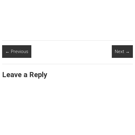
← Previous
Next →
Leave a Reply