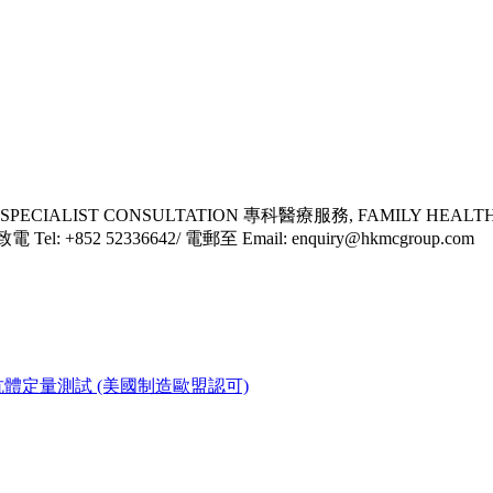
SPECIALIST CONSULTATION 專科醫療服務, FAMILY HEALT
l: +852 52336642/ 電郵至 Email: enquiry@hkmcgroup.com
新冠疫苗中和抗體定量測試 (美國制造歐盟認可)