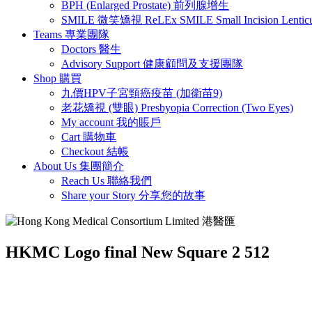
BPH (Enlarged Prostate) 前列腺增生
SMILE 微笑矯視 ReLEx SMILE Small Incision Lenticule
Teams 專業團隊
Doctors 醫生
Advisory Support 健康顧問及支援團隊
Shop 購買
九價HPV子宮頸癌疫苗 (加衛苗9)
老花矯視 (雙眼) Presbyopia Correction (Two Eyes)
My account 我的賬戶
Cart 購物車
Checkout 結帳
About Us 集團簡介
Reach Us 聯絡我們
Share your Story 分享您的故事
HKMC Logo final New Square 2 512