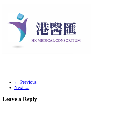
← Previous
Next →
Leave a Reply