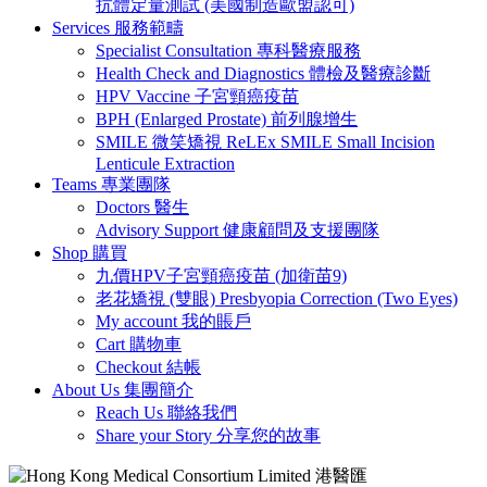
抗體定量測試 (美國制造歐盟認可)
Services 服務範疇
Specialist Consultation 專科醫療服務
Health Check and Diagnostics 體檢及醫療診斷
HPV Vaccine 子宮頸癌疫苗
BPH (Enlarged Prostate) 前列腺增生
SMILE 微笑矯視 ReLEx SMILE Small Incision
Lenticule Extraction
Teams 專業團隊
Doctors 醫生
Advisory Support 健康顧問及支援團隊
Shop 購買
九價HPV子宮頸癌疫苗 (加衛苗9)
老花矯視 (雙眼) Presbyopia Correction (Two Eyes)
My account 我的賬戶
Cart 購物車
Checkout 結帳
About Us 集團簡介
Reach Us 聯絡我們
Share your Story 分享您的故事