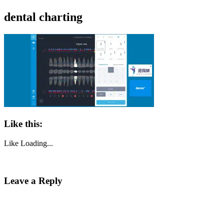
dental charting
Like this:
Like
Loading...
Leave a Reply