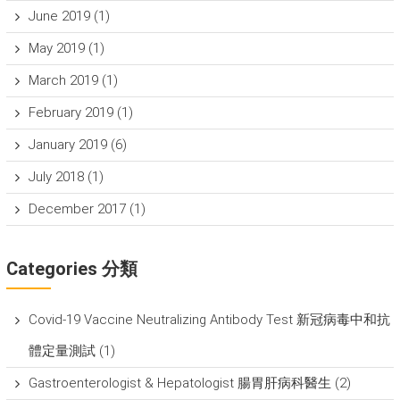
June 2019
(1)
May 2019
(1)
March 2019
(1)
February 2019
(1)
January 2019
(6)
July 2018
(1)
December 2017
(1)
Categories 分類
Covid-19 Vaccine Neutralizing Antibody Test 新冠病毒中和抗
體定量測試
(1)
Gastroenterologist & Hepatologist 腸胃肝病科醫生
(2)