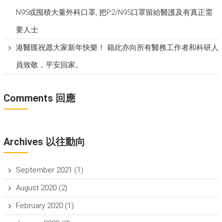
N95或囤積大量外科口罩, 把P​2/N95口罩留給醫護及有真正需
要人士
港醫匯祝愿大家新年快樂！ 籍此亦向所有醫務工作者和科研人
員致敬，平安回家。
Comments 回應
Archives 以往動向
September 2021
(1)
August 2020
(2)
February 2020
(1)