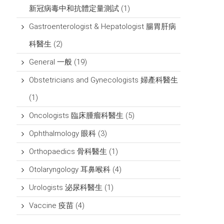
新冠病毒中和抗體定量測試
(1)
Gastroenterologist & Hepatologist 腸胃肝病
科醫生
(2)
General 一般
(19)
Obstetricians and Gynecologists 婦產科醫生
(1)
Oncologists 臨床腫瘤科醫生
(5)
Ophthalmology 眼科
(3)
Orthopaedics 骨科醫生
(1)
Otolaryngology 耳鼻喉科
(4)
Urologists 泌尿科醫生
(1)
Vaccine 疫苗
(4)