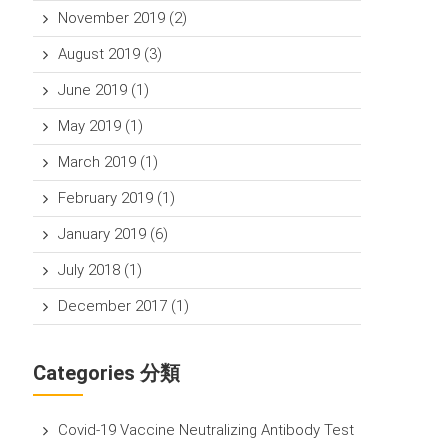
November 2019
(2)
August 2019
(3)
June 2019
(1)
May 2019
(1)
March 2019
(1)
February 2019
(1)
January 2019
(6)
July 2018
(1)
December 2017
(1)
Categories 分類
Covid-19 Vaccine Neutralizing Antibody Test