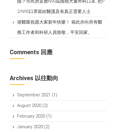
險？巿民勿盲搶N95或囤積大量外科口罩, 把P​
2/N95口罩留給醫護及有真正需要人士
港醫匯祝愿大家新年快樂！ 籍此亦向所有醫
務工作者和科研人員致敬，平安回家。
Comments 回應
Archives 以往動向
September 2021
(1)
August 2020
(2)
February 2020
(1)
January 2020
(2)