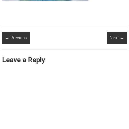
← Previous
Next →
Leave a Reply