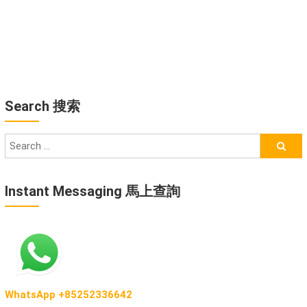
Search 搜索
Instant Messaging 馬上查詢
WhatsApp +85252336642