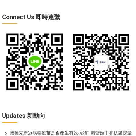
Connect Us 即時連繫
Updates 新動向
接種完新冠病毒疫苗是否產生有效抗體? 港醫匯中和抗體定量