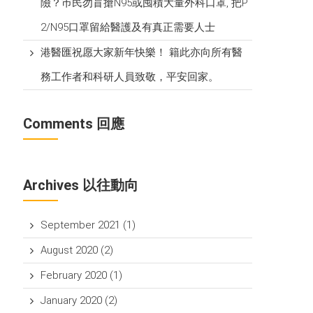
險？巿民勿盲搶N95或囤積大量外科口罩, 把P​
2/N95口罩留給醫護及有真正需要人士
港醫匯祝愿大家新年快樂！ 籍此亦向所有醫
務工作者和科研人員致敬，平安回家。
Comments 回應
Archives 以往動向
September 2021
(1)
August 2020
(2)
February 2020
(1)
January 2020
(2)