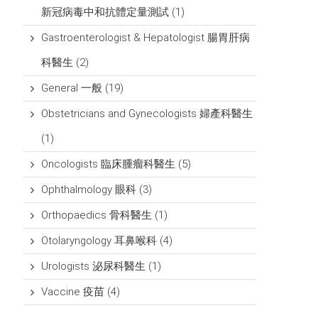
新冠病毒中和抗體定量測試
(1)
Gastroenterologist & Hepatologist 腸胃肝病
科醫生
(2)
General 一般
(19)
Obstetricians and Gynecologists 婦產科醫生
(1)
Oncologists 臨床腫瘤科醫生
(5)
Ophthalmology 眼科
(3)
Orthopaedics 骨科醫生
(1)
Otolaryngology 耳鼻喉科
(4)
Urologists 泌尿科醫生
(1)
Vaccine 疫苗
(4)