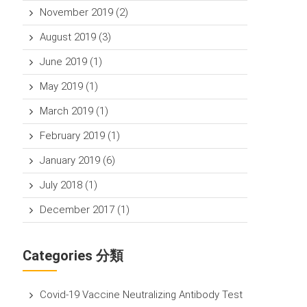
November 2019
(2)
August 2019
(3)
June 2019
(1)
May 2019
(1)
March 2019
(1)
February 2019
(1)
January 2019
(6)
July 2018
(1)
December 2017
(1)
Categories 分類
Covid-19 Vaccine Neutralizing Antibody Test