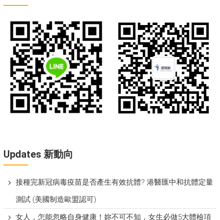
Updates 新動向
接種完新冠病毒疫苗是否產生有效抗體? 港醫匯中和抗體定量
測試 (美國制造歐盟認可)
女人，怎能忽略自身健康！妳不可不知，女生必做5大體檢項