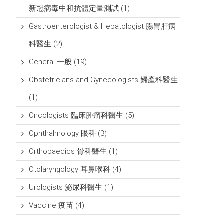
新冠病毒中和抗體定量測試
(1)
Gastroenterologist & Hepatologist 腸胃肝病
科醫生
(2)
General 一般
(19)
Obstetricians and Gynecologists 婦產科醫生
(1)
Oncologists 臨床腫瘤科醫生
(5)
Ophthalmology 眼科
(3)
Orthopaedics 骨科醫生
(1)
Otolaryngology 耳鼻喉科
(4)
Urologists 泌尿科醫生
(1)
Vaccine 疫苗
(4)