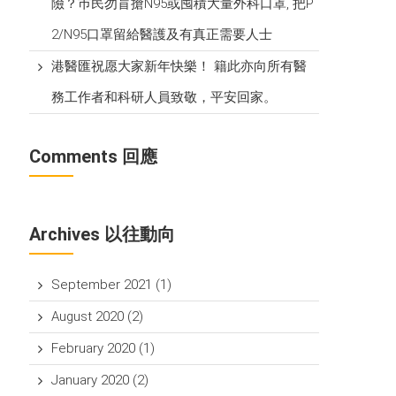
險？巿民勿盲搶N95或囤積大量外科口罩, 把P​
2/N95口罩留給醫護及有真正需要人士
港醫匯祝愿大家新年快樂！ 籍此亦向所有醫
務工作者和科研人員致敬，平安回家。
Comments 回應
Archives 以往動向
September 2021
(1)
August 2020
(2)
February 2020
(1)
January 2020
(2)