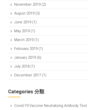
November 2019
(2)
August 2019
(3)
June 2019
(1)
May 2019
(1)
March 2019
(1)
February 2019
(1)
January 2019
(6)
July 2018
(1)
December 2017
(1)
Categories 分類
Covid-19 Vaccine Neutralizing Antibody Test