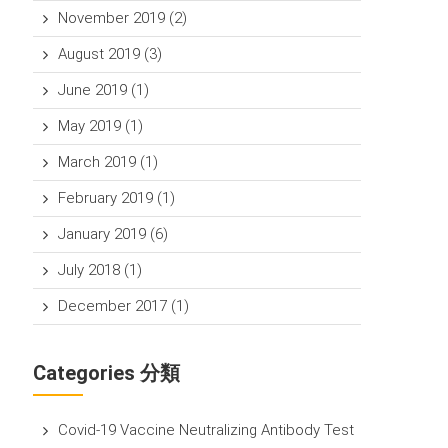
November 2019
(2)
August 2019
(3)
June 2019
(1)
May 2019
(1)
March 2019
(1)
February 2019
(1)
January 2019
(6)
July 2018
(1)
December 2017
(1)
Categories 分類
Covid-19 Vaccine Neutralizing Antibody Test