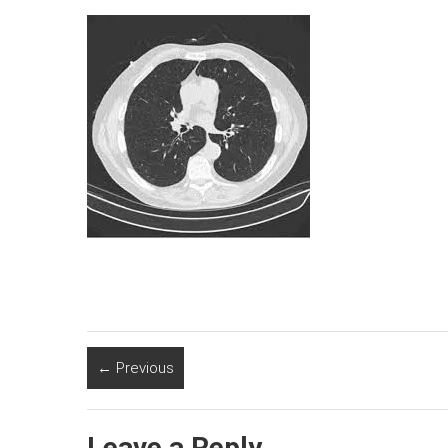
← Previous
Leave a Reply