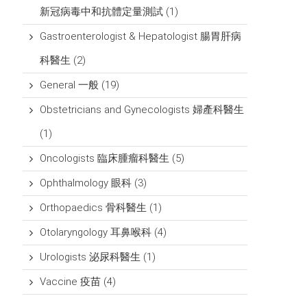
新冠病毒中和抗體定量測試
(1)
Gastroenterologist & Hepatologist 腸胃肝病
科醫生
(2)
General 一般
(19)
Obstetricians and Gynecologists 婦產科醫生
(1)
Oncologists 臨床腫瘤科醫生
(5)
Ophthalmology 眼科
(3)
Orthopaedics 骨科醫生
(1)
Otolaryngology 耳鼻喉科
(4)
Urologists 泌尿科醫生
(1)
Vaccine 疫苗
(4)