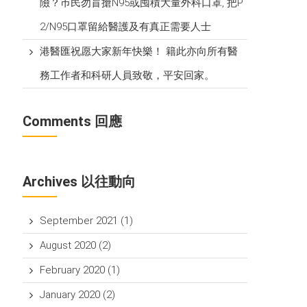
險？巿民勿盲搶N95或囤積大量外科口罩, 把P​
2/N95口罩留給醫護及有真正需要人士
港醫匯祝愿大家新年快樂！ 籍此亦向所有醫
務工作者和科研人員致敬，平安回家。
Comments 回應
Archives 以往動向
September 2021
(1)
August 2020
(2)
February 2020
(1)
January 2020
(2)