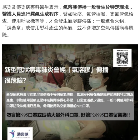
感染及傳染病專科醫生表示，
氣溶膠傳播一般發生於特定環境，
醫護人員進行霧氣生成程序
，譬如吸痰、氣管插喉、支氣管鏡檢
查、使用呼吸機等等，才會發生氣溶膠傳播；一般進食火鍋、
「焗桑拿」或使用熨斗產生的蒸氣，並不會增加空氣傳播病毒風
險。