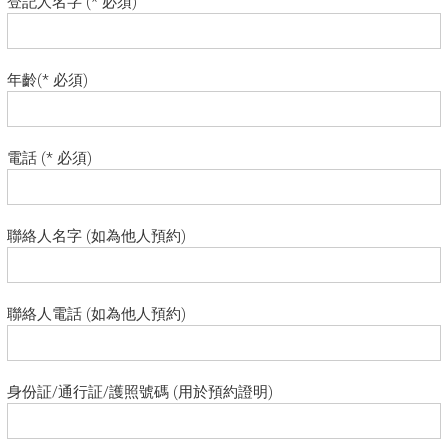
登記人名字 (* 必須)
年齡(* 必須)
電話 (* 必須)
聯絡人名字 (如為他人預約)
聯絡人電話 (如為他人預約)
身份証/通行証/護照號碼 (用於預約證明)