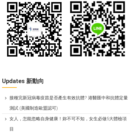
Updates 新動向
接種完新冠病毒疫苗是否產生有效抗體? 港醫匯中和抗體定量
測試 (美國制造歐盟認可)
女人，怎能忽略自身健康！妳不可不知，女生必做5大體檢項
目