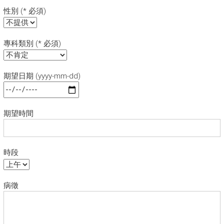
性別 (* 必須)
專科類別 (* 必須)
期望日期 (yyyy-mm-dd)
期望時間
時段
病徵