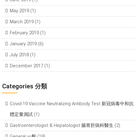
May 2019
(1)
March 2019
(1)
February 2019
(1)
January 2019
(6)
July 2018
(1)
December 2017
(1)
Categories 分類
Covid-19 Vaccine Neutralizing Antibody Test 新冠病毒中和抗
體定量測試
(1)
Gastroenterologist & Hepatologist 腸胃肝病科醫生
(2)
General 一般
(19)