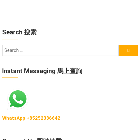
Search 搜索
Instant Messaging 馬上查詢
WhatsApp +85252336642