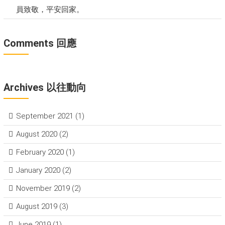
員致敬，平安回家。
Comments 回應
Archives 以往動向
September 2021
(1)
August 2020
(2)
February 2020
(1)
January 2020
(2)
November 2019
(2)
August 2019
(3)
June 2019
(1)