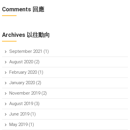
Comments 回應
Archives 以往動向
September 2021
(1)
August 2020
(2)
February 2020
(1)
January 2020
(2)
November 2019
(2)
August 2019
(3)
June 2019
(1)
May 2019
(1)