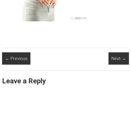
← Previous
Next →
Leave a Reply