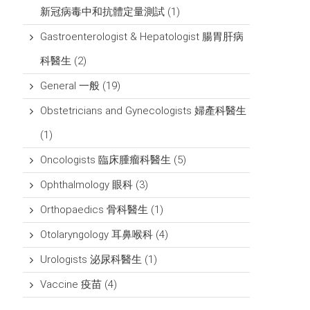
新冠病毒中和抗體定量測試
(1)
Gastroenterologist & Hepatologist 腸胃肝病
科醫生
(2)
General 一般
(19)
Obstetricians and Gynecologists 婦產科醫生
(1)
Oncologists 臨床腫瘤科醫生
(5)
Ophthalmology 眼科
(3)
Orthopaedics 骨科醫生
(1)
Otolaryngology 耳鼻喉科
(4)
Urologists 泌尿科醫生
(1)
Vaccine 疫苗
(4)