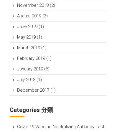
November 2019
(2)
August 2019
(3)
June 2019
(1)
May 2019
(1)
March 2019
(1)
February 2019
(1)
January 2019
(6)
July 2018
(1)
December 2017
(1)
Categories 分類
Covid-19 Vaccine Neutralizing Antibody Test