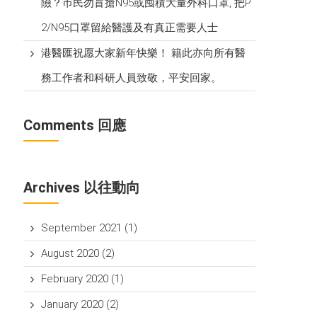
險？巿民勿盲搶N95或囤積大量外科口罩, 把P​
2/N95口罩留給醫護及有真正需要人士
港醫匯祝愿大家新年快樂！ 籍此亦向所有醫
務工作者和科研人員致敬，平安回家。
Comments 回應
Archives 以往動向
September 2021
(1)
August 2020
(2)
February 2020
(1)
January 2020
(2)