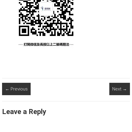
← Previous
Next →
Leave a Reply