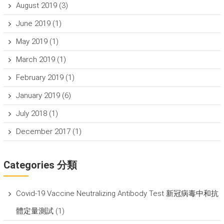
August 2019
(3)
June 2019
(1)
May 2019
(1)
March 2019
(1)
February 2019
(1)
January 2019
(6)
July 2018
(1)
December 2017
(1)
Categories 分類
Covid-19 Vaccine Neutralizing Antibody Test 新冠病毒中和抗
體定量測試
(1)