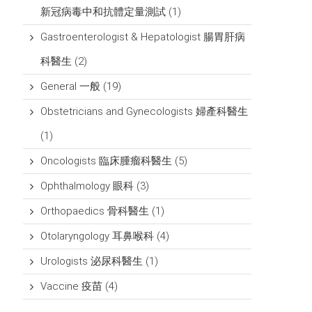
新冠病毒中和抗體定量測試
(1)
Gastroenterologist & Hepatologist 腸胃肝病
科醫生
(2)
General 一般
(19)
Obstetricians and Gynecologists 婦產科醫生
(1)
Oncologists 臨床腫瘤科醫生
(5)
Ophthalmology 眼科
(3)
Orthopaedics 骨科醫生
(1)
Otolaryngology 耳鼻喉科
(4)
Urologists 泌尿科醫生
(1)
Vaccine 疫苗
(4)