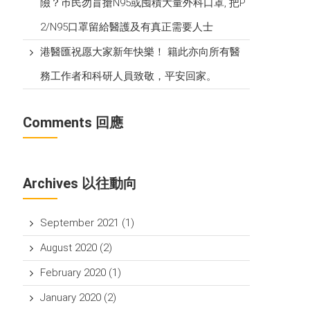
險？巿民勿盲搶N95或囤積大量外科口罩, 把P​
2/N95口罩留給醫護及有真正需要人士
港醫匯祝愿大家新年快樂！ 籍此亦向所有醫
務工作者和科研人員致敬，平安回家。
Comments 回應
Archives 以往動向
September 2021
(1)
August 2020
(2)
February 2020
(1)
January 2020
(2)