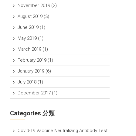
November 2019
(2)
August 2019
(3)
June 2019
(1)
May 2019
(1)
March 2019
(1)
February 2019
(1)
January 2019
(6)
July 2018
(1)
December 2017
(1)
Categories 分類
Covid-19 Vaccine Neutralizing Antibody Test