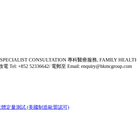
SPECIALIST CONSULTATION 專科醫療服務, FAMILY HEALT
l: +852 52336642/ 電郵至 Email: enquiry@hkmcgroup.com
新冠疫苗中和抗體定量測試 (美國制造歐盟認可)