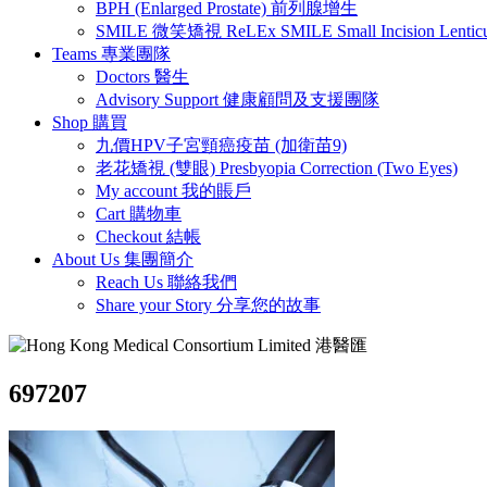
BPH (Enlarged Prostate) 前列腺增生
SMILE 微笑矯視 ReLEx SMILE Small Incision Lenticule
Teams 專業團隊
Doctors 醫生
Advisory Support 健康顧問及支援團隊
Shop 購買
九價HPV子宮頸癌疫苗 (加衛苗9)
老花矯視 (雙眼) Presbyopia Correction (Two Eyes)
My account 我的賬戶
Cart 購物車
Checkout 結帳
About Us 集團簡介
Reach Us 聯絡我們
Share your Story 分享您的故事
697207