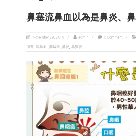
鼻塞流鼻血以為是鼻炎、鼻
November 29, 2019
admin
0 Comment
,
,
,
,
病毒
流鼻血
鼻咽癌
鼻炎
鼻竇炎