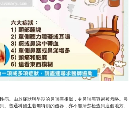
性病。由於症狀與早期的鼻咽癌相似，令鼻咽癌容易被忽略。鼻
到。普通科醫生若無特別的儀器，亦不能清楚檢查到這個地方。