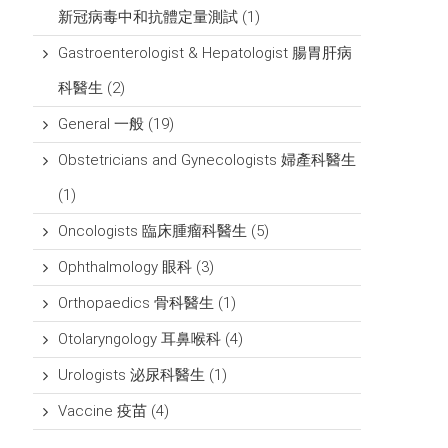
新冠病毒中和抗體定量測試
(1)
Gastroenterologist & Hepatologist 腸胃肝病
科醫生
(2)
General 一般
(19)
Obstetricians and Gynecologists 婦產科醫生
(1)
Oncologists 臨床腫瘤科醫生
(5)
Ophthalmology 眼科
(3)
Orthopaedics 骨科醫生
(1)
Otolaryngology 耳鼻喉科
(4)
Urologists 泌尿科醫生
(1)
Vaccine 疫苗
(4)