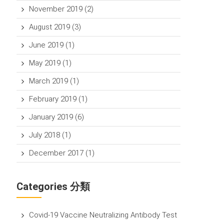
November 2019
(2)
August 2019
(3)
June 2019
(1)
May 2019
(1)
March 2019
(1)
February 2019
(1)
January 2019
(6)
July 2018
(1)
December 2017
(1)
Categories 分類
Covid-19 Vaccine Neutralizing Antibody Test