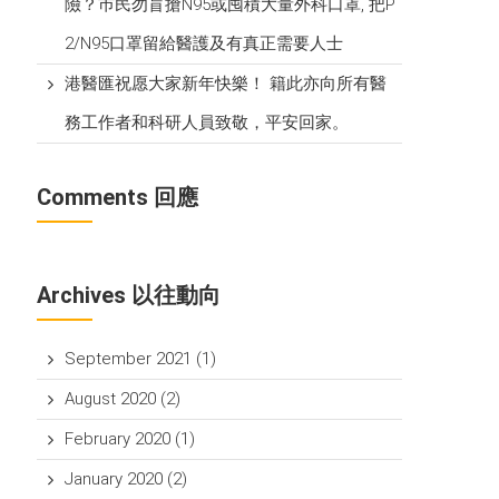
險？巿民勿盲搶N95或囤積大量外科口罩, 把P​
2/N95口罩留給醫護及有真正需要人士
港醫匯祝愿大家新年快樂！ 籍此亦向所有醫
務工作者和科研人員致敬，平安回家。
Comments 回應
Archives 以往動向
September 2021
(1)
August 2020
(2)
February 2020
(1)
January 2020
(2)