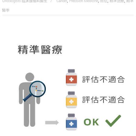
,
,
,
,
Oncologists 臨床腫瘤科醫生
Cancer
Precision Medicine
癌症
精準治療
精準
醫學