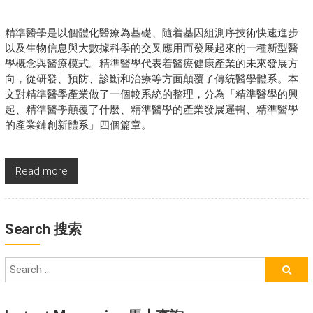
精準醫學是以個體化醫療為基礎、隨着基因組測序技術快速進步
以及生物信息與大數據科學的交叉應用而發展起來的一種新型醫
學概念與醫療模式。精準醫學代表着醫療健康產業的未來發展方
向，從研發、預防、診斷和治療等方面顛覆了傳統醫學體系。本
文對精準醫學產業做了一個較系統的整理，分為「精準醫學的興
起、精準醫學顛覆了什麼、精準醫學的產業發展邏輯、精準醫學
的產業鏈創新體系」四個篇章。
Read more
Search 搜索