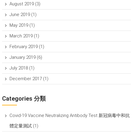
August 2019
(3)
June 2019
(1)
May 2019
(1)
March 2019
(1)
February 2019
(1)
January 2019
(6)
July 2018
(1)
December 2017
(1)
Categories 分類
Covid-19 Vaccine Neutralizing Antibody Test 新冠病毒中和抗
體定量測試
(1)