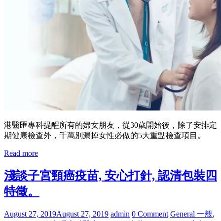
港醫匯專科提醒所有的婦女朋友，從30歲開始後，除了安排定
期健康檢查外，千萬別漏掉女性必做的5大重點檢查項目。
Read more
淺談子宮頸癌疫苗, 安心打針, 認清包裝四
特徵。
August 27, 2019
August 27, 2019
admin
0 Comment
General 一般
,