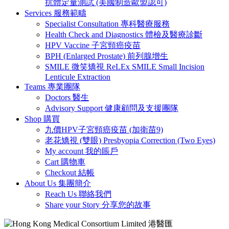
抗體定量測試 (美國制造歐盟認可)
Services 服務範疇
Specialist Consultation 專科醫療服務
Health Check and Diagnostics 體檢及醫療診斷
HPV Vaccine 子宮頸癌疫苗
BPH (Enlarged Prostate) 前列腺增生
SMILE 微笑矯視 ReLEx SMILE Small Incision
Lenticule Extraction
Teams 專業團隊
Doctors 醫生
Advisory Support 健康顧問及支援團隊
Shop 購買
九價HPV子宮頸癌疫苗 (加衛苗9)
老花矯視 (雙眼) Presbyopia Correction (Two Eyes)
My account 我的賬戶
Cart 購物車
Checkout 結帳
About Us 集團簡介
Reach Us 聯絡我們
Share your Story 分享您的故事