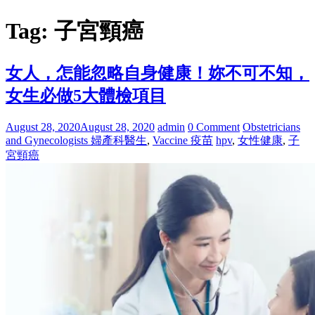
Tag: 子宮頸癌
女人，怎能忽略自身健康！妳不可不知，
女生必做5大體檢項目
August 28, 2020
August 28, 2020
admin
0 Comment
Obstetricians
and Gynecologists 婦產科醫生
,
Vaccine 疫苗
hpv
,
女性健康
,
子
宮頸癌