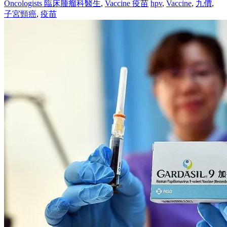
Oncologists 臨床腫瘤科醫生
,
Vaccine 疫苗
hpv
,
Vaccine
,
九價
,
子宮頸癌
,
疫苗