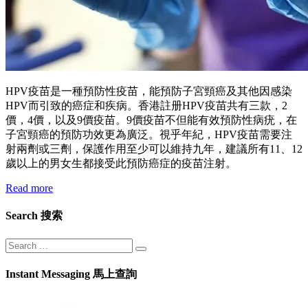
HPV疫苗是一種預防性疫苗，能預防子宮頸癌及其他因感染
HPV而引致的癌症和疾病。香港註册HPV疫苗共有三款，2
價，4價，以及9價疫苗。9價疫苗不但能有效預防性病疣，在
子宮頸癌的預防功效更為廣泛。視乎年紀，HPV疫苗需要注
射兩劑或三劑，保護作用至少可以維持九年，建議所有11、12
歲以上的男女生都接受此預防癌症的疫苗注射。
Read more
Search 搜索
Instant Messaging 馬上查詢