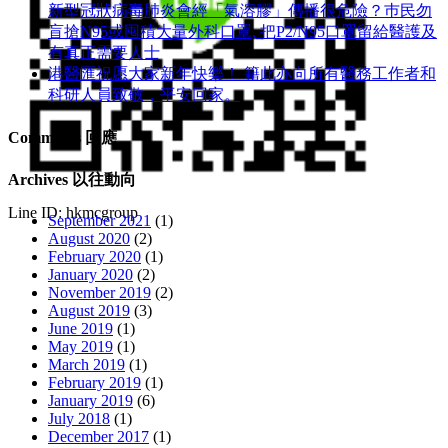
新型冠狀病毒肺炎會經「氣溶膠」傳播很危險？巿民勿
盲搶N95或囤積大量外科口罩, 把P​2/N95口罩留給醫護及
有真正需要人士
港醫匯祝愿大家新年快樂！ 籍此亦向所有醫務工作者和
科研人員致敬，平安回家。
Comments 回應
Archives 以往動向
Line ID: hkmcgroup
September 2021
(1)
August 2020
(2)
February 2020
(1)
January 2020
(2)
November 2019
(2)
August 2019
(3)
June 2019
(1)
May 2019
(1)
March 2019
(1)
February 2019
(1)
January 2019
(6)
July 2018
(1)
December 2017
(1)