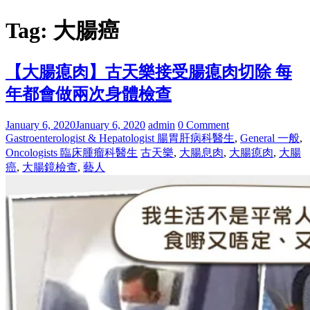
Tag: 大腸癌
【大腸瘜肉】古天樂接受腸瘜肉切除 每
年都會做兩次身體檢查
January 6, 2020
January 6, 2020
admin
0 Comment
Gastroenterologist & Hepatologist 腸胃肝病科醫生
,
General 一般
,
Oncologists 臨床腫瘤科醫生
古天樂
,
大腸息肉
,
大腸瘜肉
,
大腸
癌
,
大腸鏡檢查
,
藝人