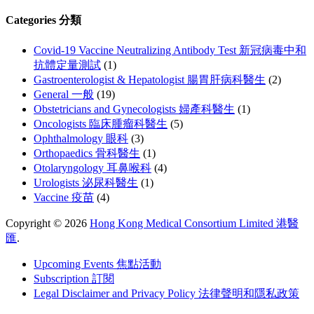
Categories 分類
Covid-19 Vaccine Neutralizing Antibody Test 新冠病毒中和
抗體定量測試
(1)
Gastroenterologist & Hepatologist 腸胃肝病科醫生
(2)
General 一般
(19)
Obstetricians and Gynecologists 婦產科醫生
(1)
Oncologists 臨床腫瘤科醫生
(5)
Ophthalmology 眼科
(3)
Orthopaedics 骨科醫生
(1)
Otolaryngology 耳鼻喉科
(4)
Urologists 泌尿科醫生
(1)
Vaccine 疫苗
(4)
Copyright © 2026
Hong Kong Medical Consortium Limited 港醫
匯
.
Upcoming Events 焦點活動
Subscription 訂閱
Legal Disclaimer and Privacy Policy 法律聲明和隱私政策