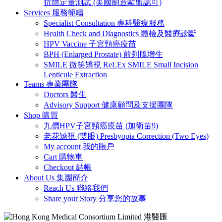
抗體定量測試 (美國制造歐盟認可)
Services 服務範疇
Specialist Consultation 專科醫療服務
Health Check and Diagnostics 體檢及醫療診斷
HPV Vaccine 子宮頸癌疫苗
BPH (Enlarged Prostate) 前列腺增生
SMILE 微笑矯視 ReLEx SMILE Small Incision
Lenticule Extraction
Teams 專業團隊
Doctors 醫生
Advisory Support 健康顧問及支援團隊
Shop 購買
九價HPV子宮頸癌疫苗 (加衛苗9)
老花矯視 (雙眼) Presbyopia Correction (Two Eyes)
My account 我的賬戶
Cart 購物車
Checkout 結帳
About Us 集團簡介
Reach Us 聯絡我們
Share your Story 分享您的故事