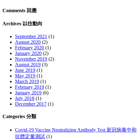
Comments 回應
Archives 以往動向
September 2021
(1)
August 2020
(2)
February 2020
(1)
January 2020
(2)
November 2019
(2)
August 2019
(3)
June 2019
(1)
May 2019
(1)
March 2019
(1)
February 2019
(1)
January 2019
(6)
July 2018
(1)
December 2017
(1)
Categories 分類
Covid-19 Vaccine Neutralizing Antibody Test 新冠病毒中和
抗體定量測試
(1)