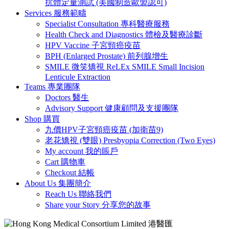
抗體定量測試 (美國制造歐盟認可)
Services 服務範疇
Specialist Consultation 專科醫療服務
Health Check and Diagnostics 體檢及醫療診斷
HPV Vaccine 子宮頸癌疫苗
BPH (Enlarged Prostate) 前列腺增生
SMILE 微笑矯視 ReLEx SMILE Small Incision
Lenticule Extraction
Teams 專業團隊
Doctors 醫生
Advisory Support 健康顧問及支援團隊
Shop 購買
九價HPV子宮頸癌疫苗 (加衛苗9)
老花矯視 (雙眼) Presbyopia Correction (Two Eyes)
My account 我的賬戶
Cart 購物車
Checkout 結帳
About Us 集團簡介
Reach Us 聯絡我們
Share your Story 分享您的故事